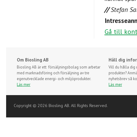
//
Stefan Sa
Intressean
Gå till kon
Om Biosling AB
Håll dig info
Biosling AB är ett försäljningsbolag som arbetar
Vill du hålla di
med marknadsföring och försäljning av tre
produkter? Anmäl 
egenutvecklade energi- och miljöprodukter.
nyhetsbrev så ko
Läs mer
Läs mer
Copyright © 2026 Biosling AB. All Rights Reserved.