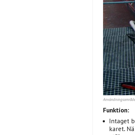
Användningsområdena
Funktion:
Intaget b
karet. N